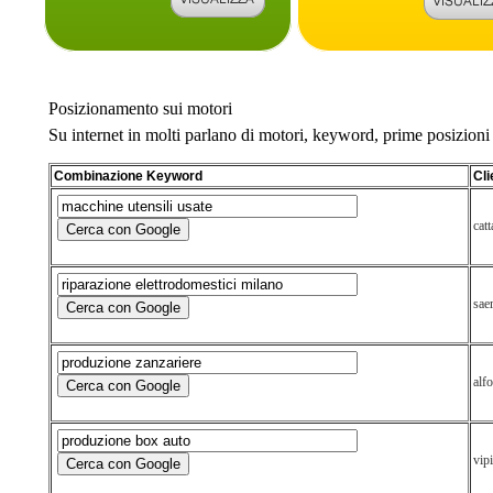
Posizionamento sui motori
Su internet in molti parlano di motori, keyword, prime posizioni 
Combinazione
Keyword
Cli
cat
sae
alf
vipi