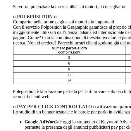
Se vorrai potenziare la tua visibilità sui motori, ti consigliamo:
:: POLEPOSITION ::
Comparire nelle prime pagine sui motori più importanti
Con il servizio Polposition la Gragraphic garantisce al proprio cl
maggiormente utilizzati dall’utenza italiana ed internazionale n
pagine! Come? Con la combinazione di tre/sei/nove/dodici parol
ricerca. Non ci credete? Parecchi nostri clienti godono già del no
Numero parole e loro
combinazioni
3
6
9
12
15
Poleposition è la soluzione perfetta per farti trovare solo da chi t
se nostri clienti web
:: PAY PER CLICK CONTROLLATO :: attivazione pannell
Lo studio di un banner testuale e le parole per porlo in evidenza 
Google AdWords
è oggi lo strumento di Keyword Adver
permette la presenza degli annunci pubblicitari pay per clic