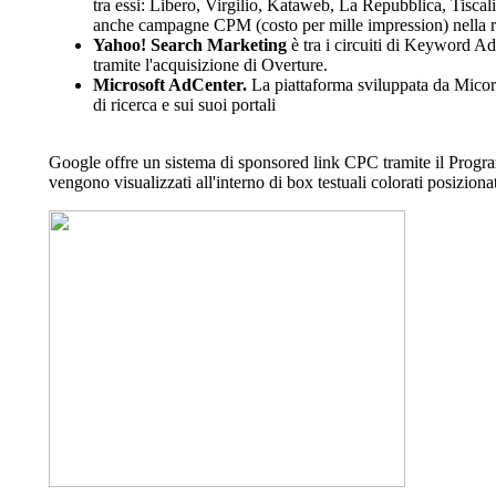
tra essi: Libero, Virgilio, Kataweb, La Repubblica, Tiscali
anche campagne CPM (costo per mille impression) nella re
Yahoo! Search Marketing
è tra i circuiti di Keyword A
tramite l'acquisizione di Overture.
Microsoft AdCenter.
La piattaforma sviluppata da Micors
di ricerca e sui suoi portali
Google offre un sistema di sponsored link CPC tramite il Progr
vengono visualizzati all'interno di box testuali colorati posizionati 