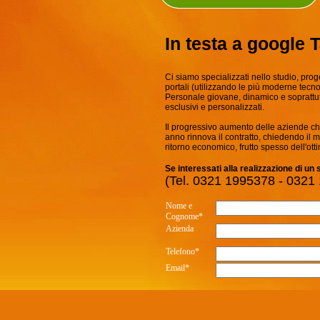
In testa a google 
Ci siamo specializzati nello studio, prog
portali (utilizzando le più moderne tecno
Personale giovane, dinamico e soprattutt
esclusivi e personalizzati.
Il progressivo aumento delle aziende che 
anno rinnova il contratto, chiedendo il 
ritorno economico, frutto spesso dell'ott
Se interessati alla realizzazione di un
(Tel. 0321 1995378 - 0321
Nome e
Cognome*
Azienda
Telefono*
Email*