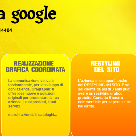
La comunicazione visiva è
L'azienda si occuperà anche
fondamentale, per lo sviluppo di
del RESTYLING del SITO. E se
ogni azienda. Gragraphic ti
sei cliente da piu di 3 anni puoi
offre idee nuove e soluzioni
avere un restyling grafico
originali per presentare la tua
gratuito. Contatta il nostro
azienda, i tuoi prodotti, i tuoi
commerciale per sapere se ne
servizi.
hai diritto.
marchi aziendali, cataloghi...