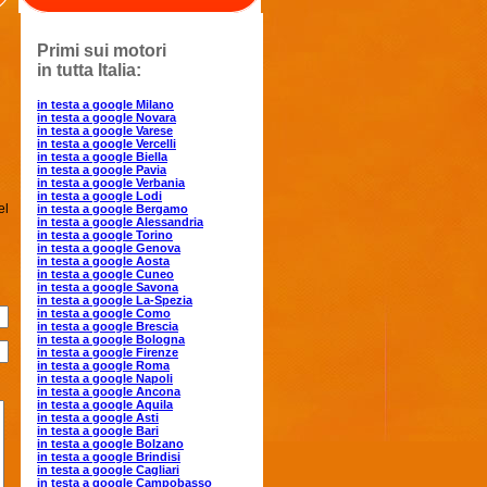
Primi sui motori
in tutta Italia:
in testa a google Milano
in testa a google Novara
in testa a google Varese
in testa a google Vercelli
in testa a google Biella
in testa a google Pavia
in testa a google Verbania
in testa a google Lodi
el
in testa a google Bergamo
in testa a google Alessandria
in testa a google Torino
in testa a google Genova
in testa a google Aosta
in testa a google Cuneo
in testa a google Savona
in testa a google La-Spezia
in testa a google Como
in testa a google Brescia
in testa a google Bologna
in testa a google Firenze
in testa a google Roma
in testa a google Napoli
in testa a google Ancona
in testa a google Aquila
in testa a google Asti
in testa a google Bari
in testa a google Bolzano
in testa a google Brindisi
in testa a google Cagliari
in testa a google Campobasso