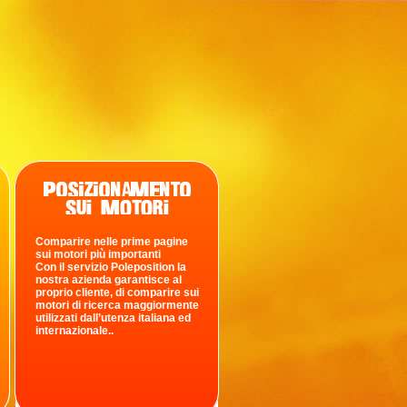
Comparire nelle prime pagine
sui motori più importanti
Con il servizio Poleposition la
nostra azienda garantisce al
proprio cliente, di comparire sui
motori di ricerca maggiormente
utilizzati dall’utenza italiana ed
internazionale..