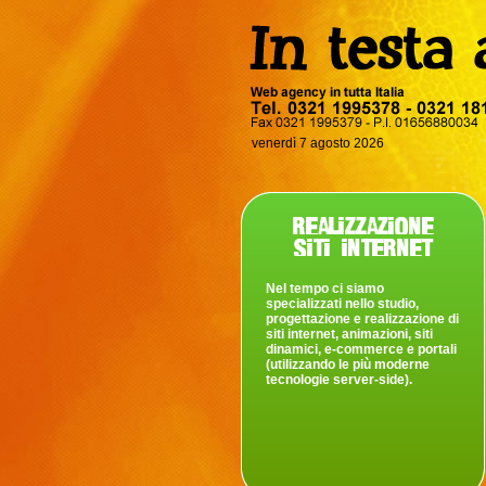
venerdì 7 agosto 2026
Nel tempo ci siamo
specializzati nello studio,
progettazione e realizzazione di
siti internet, animazioni, siti
dinamici, e-commerce e portali
(utilizzando le più moderne
tecnologie server-side).