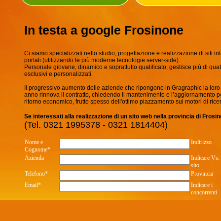
In testa a google Frosinone
Ci siamo specializzati nello studio, progettazione e realizzazione di siti i
portali (utilizzando le più moderne tecnologie server-side).
Personale giovane, dinamico e soprattutto qualificato, gestisce più di qua
esclusivi e personalizzati.
Il progressivo aumento delle aziende che ripongono in Gragraphic la loro fi
anno rinnova il contratto, chiedendo il mantenimento e l’aggiornamento peri
ritorno economico, frutto spesso dell'ottimo piazzamento sui motori di ricer
Se interessati alla realizzazione di un sito web nella provincia di Fros
(Tel. 0321 1995378 - 0321 1814404)
Nome e
Indirizzo
Cognome*
Azienda
Indicare Vs.
sito
Telefono*
Provincia
Email*
Indicare i
concorrenti