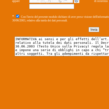
appare
di sicurezza
*
Con l'invio del presente modulo dichiaro di aver preso visione dell'informativa,
30/06/2003, relativo alla tutela dei dati personali.